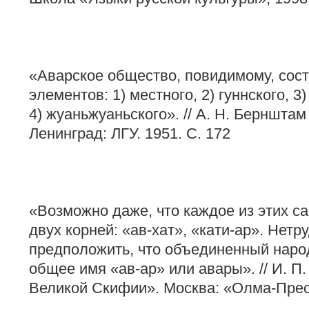
«Аварское общество, повидимому, сост
элементов: 1) местного, 2) гуннского, 3
4) жуаньжуаньского». // А. Н. Бернштам
Ленинград: ЛГУ. 1951. С. 172
«Возможно даже, что каждое из этих с
двух корней: «ав-хат», «кати-ар». Нетр
предположить, что объединенный народ
общее имя «ав-ар» или авары». // И. 
Великой Скифии». Москва: «Олма-Пресс