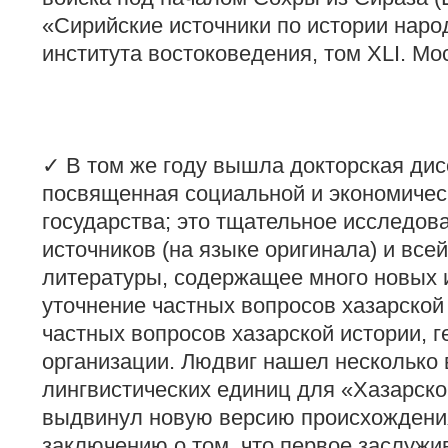
«Сирийские источники по истории нар
института востоковедения, том XLI. Мос
✓ В том же году вышла докторская ди
посвященная социальной и экономическ
государства; это тщательное исследо
источников (на языке оригинала) и вс
литературы, содержащее много новых 
уточнение частных вопросов хазарской
частных вопросов хазарской истории, 
организации. Людвиг нашел несколько
лингвистических единиц для «Хазарско
выдвинул новую версию происхождения
заключению о том, что первое заслуж