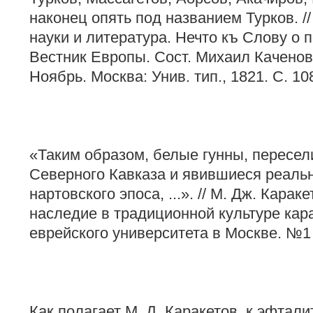
наконец опять под названием Турков. /
науки и литература. Нечто къ Слову о п
Вестник Европы. Сост. Михаил Каченовс
Ноябрь. Москва: Унив. тип., 1821. С. 10
«Таким образом, белые гунны, пересе
Северного Кавказа и явившиеся реаль
нартовского эпоса, ...». // М. Дж. Кара
наследие в традиционной культуре кар
еврейского университета в Москве. №1 (
Как полагает М. Д. Каракетов, к эфталит