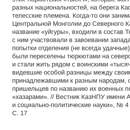
разных национальностей, на берега Ка
телесские племена. Когда-то они зани
Центральной Монголии до Северного К
название «уйгуры», входили в состав Т
с ним участвовали в завоевании запад
попытки отделения (не всегда удачные)
были переселены тюркютами на северо
и стали жить рядом с воинскими «тыся
видевшие особой разницы между своим
принадлежавшими к разным народам, с
пришельцев по названию их военных 
«хазарами». // Вестник КазНПУ имени 
и социально-политические науки», № 4 (
С. 17