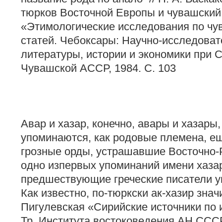
тюрков Восточной Европы и чувашский я
«Этимологические исследования по чу
статей. Чебоксары: Научно-исследоват
литературы, истории и экономики при 
Чувашской АССР, 1984. С. 103
Авар и хазар, конечно, авары и хазары
упоминаются, как родовые племена, ещ
грозные орды, устрашавшие Восточно
одно изпервых упоминаний имени хазар 
предшествующие греческие писатели у
Как известно, по-тюркски ак-хазир значи
Пигулевская «Сирийские источники по
Тр. Института востоковедения АН СССР.