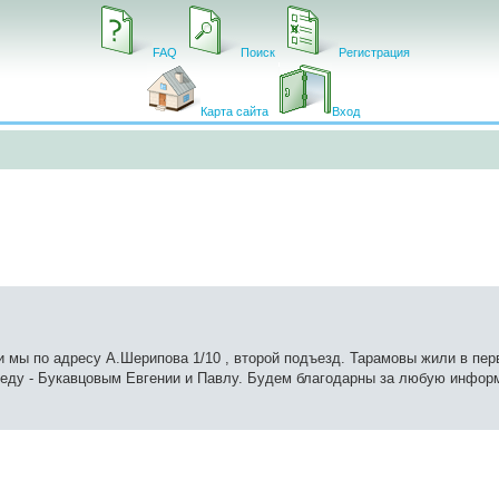
FAQ
Поиск
Регистрация
Карта сайта
Вход
мы по адресу А.Шерипова 1/10 , второй подъезд. Тарамовы жили в пер
еду - Букавцовым Евгении и Павлу. Будем благодарны за любую инфор