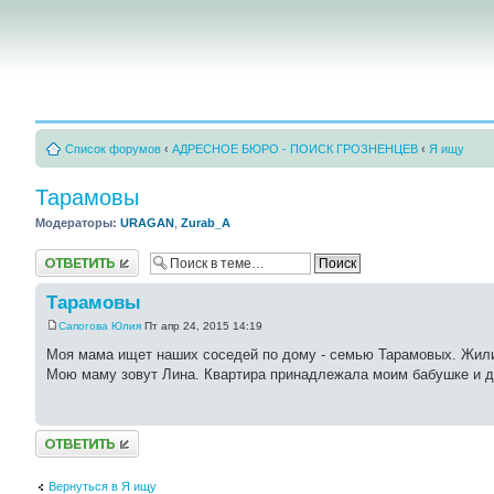
Список форумов
‹
АДРЕСНОЕ БЮРО - ПОИСК ГРОЗНЕНЦЕВ
‹
Я ищу
Тарамовы
Модераторы:
URAGAN
,
Zurab_A
Ответить
Тарамовы
Сапогова Юлия
Пт апр 24, 2015 14:19
Моя мама ищет наших соседей по дому - семью Тарамовых. Жили 
Мою маму зовут Лина. Квартира принадлежала моим бабушке и д
Ответить
Вернуться в Я ищу