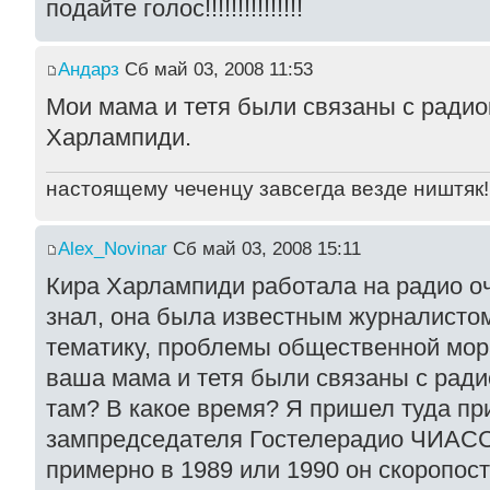
подайте голос!!!!!!!!!!!!!!!
Андарз
Сб май 03, 2008 11:53
Мои мама и тетя были связаны с радио
Харлампиди.
настоящему чеченцу завсегда везде ништяк!
Alex_Novinar
Сб май 03, 2008 15:11
Кира Харлампиди работала на радио оч
знал, она была известным журналисто
тематику, проблемы общественной мора
ваша мама и тетя были связаны с рад
там? В какое время? Я пришел туда п
зампредседателя Гостелерадио ЧИАССР
примерно в 1989 или 1990 он скоропост