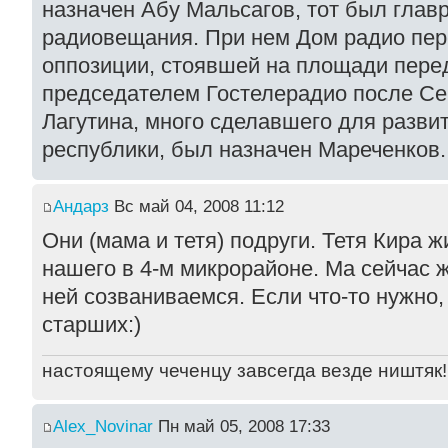
назначен Абу Мальсагов, тот был глав
радиовещания. При нем Дом радио пер
оппозиции, стоявшей на площади перед
председателем Гостелерадио после С
Лагутина, много сделавшего для разв
республики, был назначен Мареченков.
Андарз
Вс май 04, 2008 11:12
Они (мама и тетя) подруги. Тетя Кира 
нашего в 4-м микрорайоне. Ма сейчас 
ней созваниваемся. Если что-то нужно,
старших:)
настоящему чеченцу завсегда везде ништяк!
Alex_Novinar
Пн май 05, 2008 17:33