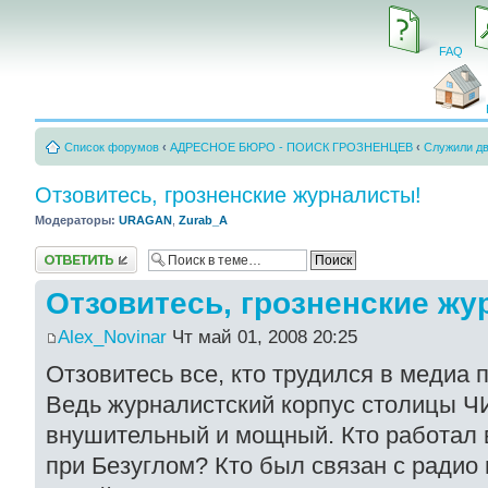
FAQ
Список форумов
‹
АДРЕСНОЕ БЮРО - ПОИСК ГРОЗНЕНЦЕВ
‹
Служили д
Отзовитесь, грозненские журналисты!
Модераторы:
URAGAN
,
Zurab_A
Ответить
Отзовитесь, грозненские жу
Alex_Novinar
Чт май 01, 2008 20:25
Отзовитесь все, кто трудился в медиа 
Ведь журналистский корпус столицы 
внушительный и мощный. Кто работал 
при Безуглом? Кто был связан с радио 