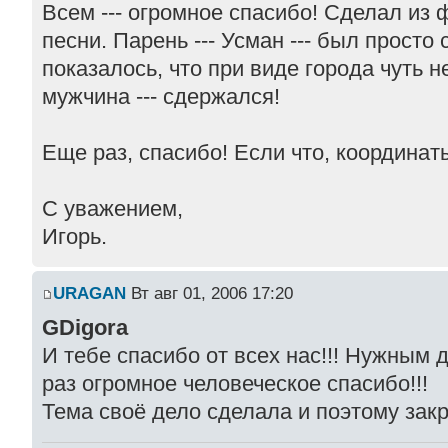
Всем --- огромное спасибо! Сделал из 
песни. Парень --- Усман --- был просто
показалось, что при виде города чуть 
мужчина --- сдержался!
Еще раз, спасибо! Если что, координаты
С уважением,
Игорь.
URAGAN
Вт авг 01, 2006 17:20
GDigora
И тебе спасибо от всех нас!!! Нужным 
раз огромное человеческое спасибо!!!
Тема своё дело сделала и поэтому зак