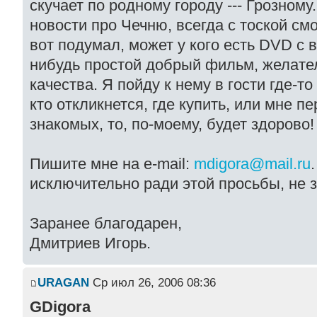
скучает по родному городу --- Грозному.
новости про Чечню, всегда с тоской см
вот подумал, может у кого есть DVD с 
нибудь простой добрый фильм, желател
качества. Я пойду к нему в гости где-то
кто откликнется, где купить, или мне п
знакомых, то, по-моему, будет здорово!
Пишите мне на e-mail:
mdigora@mail.ru
исключительно ради этой просьбы, не з
Заранее благодарен,
Дмитриев Игорь.
URAGAN
Ср июл 26, 2006 08:36
GDigora