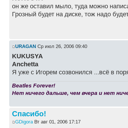
он же оставил мыло, туда можно напис
Грозный будет на диске, тож надо буде
URAGAN
Ср июл 26, 2006 09:40
KUKUSYA
Anchetta
Я уже с Игорем созвонился ...всё в поря
Beatles Forever!
Нет ничего дальше, чем вчера и нет ниче
Спасибо!
GDigora
Вт авг 01, 2006 17:17