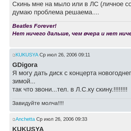
Скинь мне на мыло или в ЛС (личное со
думаю проблема решаема....
Beatles Forever!
Нет ничего дальше, чем вчера и нет ниче
KUKUSYA
Ср июл 26, 2006 09:11
GDigora
Я могу дать диск с концерта новогоднег
зимой...
так что звони...тел. в Л.С.ку скину.!!!!!!!!
Завидуйте молча!!!!
Anchetta
Ср июл 26, 2006 09:33
KUKUSYA