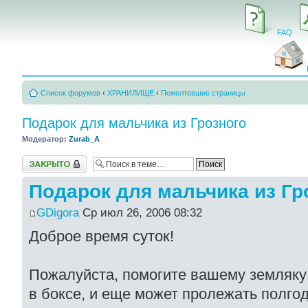
FAQ
Список форумов
‹
ХРАНИЛИЩЕ
‹
Пожелтевшие страницы
Подарок для мальчика из Грозного
Модератор:
Zurab_A
Закрыто
Подарок для мальчика из Гр
GDigora
Ср июл 26, 2006 08:32
Доброе время суток!
Пожалуйста, помогите вашему земляку!
в боксе, и еще может пролежать полгод