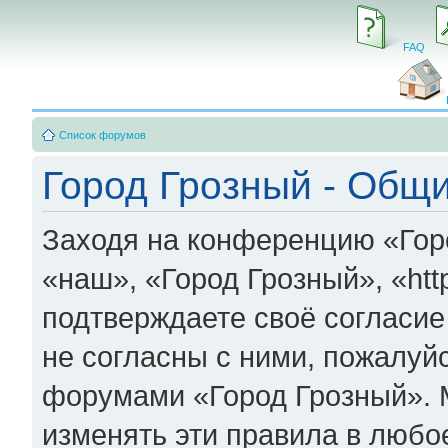
FAQ
Список форумов
Город Грозный - Общ
Заходя на конференцию «Гор
«наш», «Город Грозный», «http:
подтверждаете своё согласи
не согласны с ними, пожалуйс
форумами «Город Грозный». 
изменять эти правила в любо