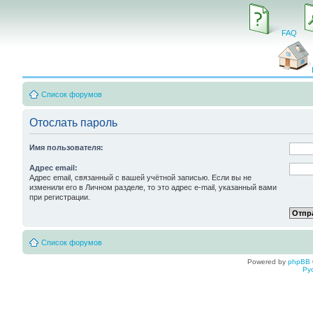
FAQ
Список форумов
Отослать пароль
Имя пользователя:
Адрес email:
Адрес email, связанный с вашей учётной записью. Если вы не
изменили его в Личном разделе, то это адрес e-mail, указанный вами
при регистрации.
Список форумов
Powered by
phpBB
Ру