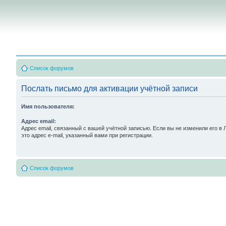
Список форумов
Послать письмо для активации учётной записи
Имя пользователя:
Адрес email:
Адрес email, связанный с вашей учётной записью. Если вы не изменили его в 
это адрес e-mail, указанный вами при регистрации.
Список форумов