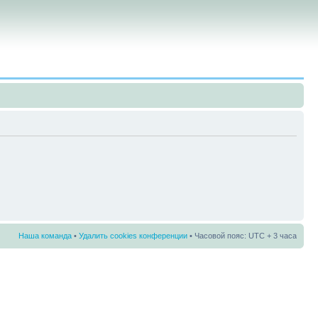
Наша команда
•
Удалить cookies конференции
• Часовой пояс: UTC + 3 часа