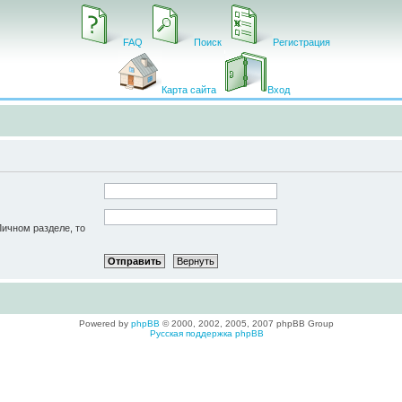
FAQ
Поиск
Регистрация
Карта сайта
Вход
Личном разделе, то
Powered by
phpBB
© 2000, 2002, 2005, 2007 phpBB Group
Русская поддержка phpBB