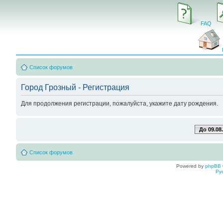
FAQ
Список форумов
Город Грозный - Регистрация
Для продолжения регистрации, пожалуйста, укажите дату рождения.
До 09.08
Список форумов
Powered by
phpBB
Ру