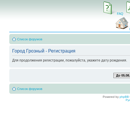
FAQ
Список форумов
Город Грозный - Регистрация
Для продолжения регистрации, пожалуйста, укажите дату рождения.
До 05.08
Список форумов
Powered by
phpBB
Ру