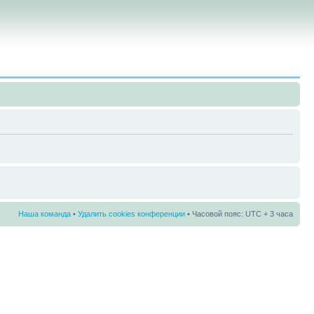
Наша команда
•
Удалить cookies конференции
• Часовой пояс: UTC + 3 часа