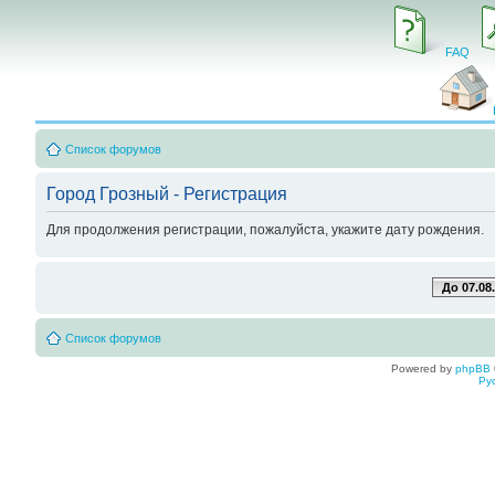
FAQ
Список форумов
Город Грозный - Регистрация
Для продолжения регистрации, пожалуйста, укажите дату рождения.
До 07.08
Список форумов
Powered by
phpBB
Ру