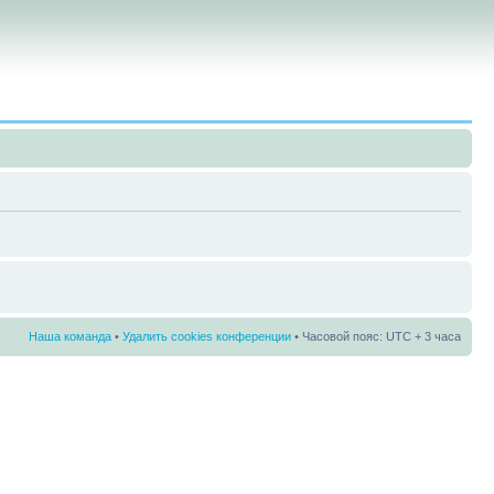
Наша команда
•
Удалить cookies конференции
• Часовой пояс: UTC + 3 часа