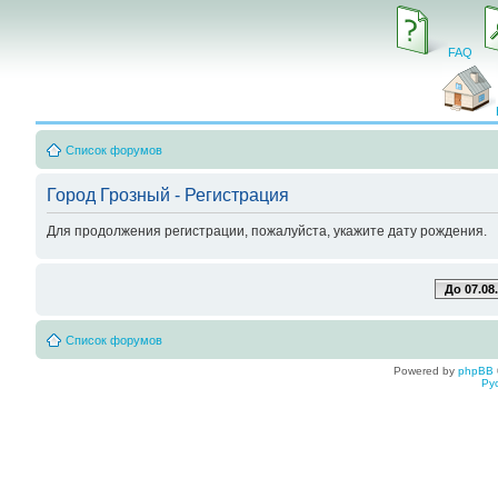
FAQ
Список форумов
Город Грозный - Регистрация
Для продолжения регистрации, пожалуйста, укажите дату рождения.
До 07.08
Список форумов
Powered by
phpBB
Ру