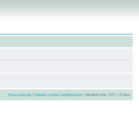
Наша команда
•
Удалить cookies конференции
• Часовой пояс: UTC + 3 часа