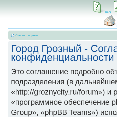
FAQ
Список форумов
Город Грозный - Согл
конфиденциальности
Это соглашение подробно объ
подразделения (в дальнейшем
«http://groznycity.ru/forum»)
«программное обеспечение p
Group», «phpBB Teams») исп