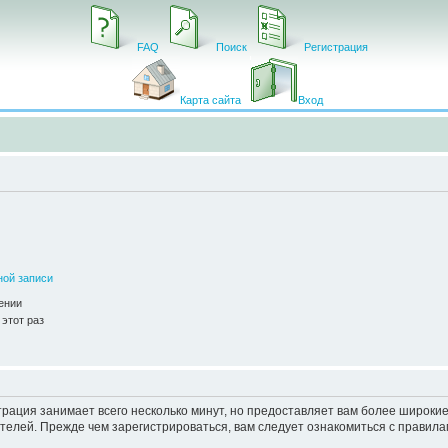
FAQ
Поиск
Регистрация
Карта сайта
Вход
ной записи
ении
этот раз
рация занимает всего несколько минут, но предоставляет вам более широк
елей. Прежде чем зарегистрироваться, вам следует ознакомиться с правила