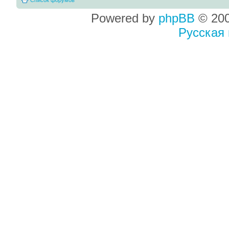
Powered by
phpBB
© 200
Русская