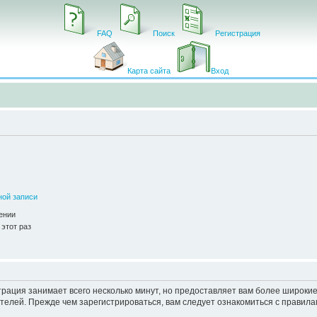
FAQ
Поиск
Регистрация
Карта сайта
Вход
ной записи
ении
этот раз
рация занимает всего несколько минут, но предоставляет вам более широк
елей. Прежде чем зарегистрироваться, вам следует ознакомиться с правила