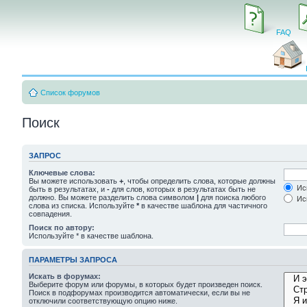
FAQ
Список форумов
Поиск
ЗАПРОС
Ключевые слова:
Вы можете использовать
+
, чтобы определить слова, которые должны
Иск
быть в результатах, и
-
для слов, которых в результатах быть не
должно. Вы можете разделить слова символом
|
для поиска любого
Иск
слова из списка. Используйте
*
в качестве шаблона для частичного
совпадения.
Поиск по автору:
Используйте * в качестве шаблона.
ПАРАМЕТРЫ ЗАПРОСА
Искать в форумах:
Выберите форум или форумы, в которых будет произведен поиск.
Поиск в подфорумах производится автоматически, если вы не
отключили соответствующую опцию ниже.