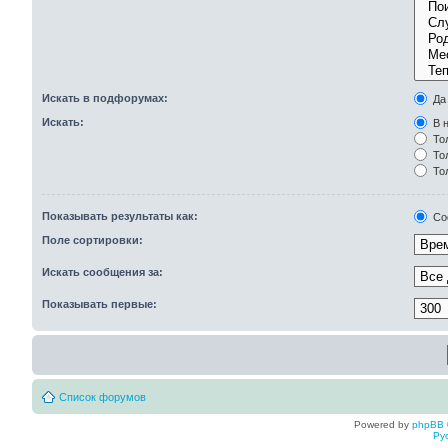
Искать в подфорумах:
Да
Искать:
В н
Тол
Тол
То
Показывать результаты как:
Со
Поле сортировки:
Искать сообщения за:
Показывать первые:
Список форумов
Powered by
phpBB
Ру