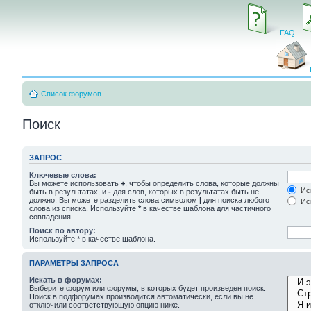
FAQ
Список форумов
Поиск
ЗАПРОС
Ключевые слова:
Вы можете использовать
+
, чтобы определить слова, которые должны
Иск
быть в результатах, и
-
для слов, которых в результатах быть не
должно. Вы можете разделить слова символом
|
для поиска любого
Иск
слова из списка. Используйте
*
в качестве шаблона для частичного
совпадения.
Поиск по автору:
Используйте * в качестве шаблона.
ПАРАМЕТРЫ ЗАПРОСА
Искать в форумах:
Выберите форум или форумы, в которых будет произведен поиск.
Поиск в подфорумах производится автоматически, если вы не
отключили соответствующую опцию ниже.