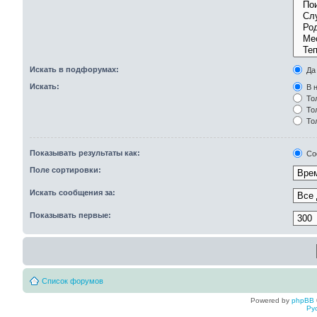
Искать в подфорумах:
Да
Искать:
В н
Тол
Тол
То
Показывать результаты как:
Со
Поле сортировки:
Искать сообщения за:
Показывать первые:
Список форумов
Powered by
phpBB
Ру