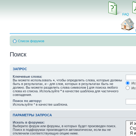
FAQ
Список форумов
Поиск
ЗАПРОС
Ключевые слова:
Вы можете использовать
+
, чтобы определить слова, которые должны
Иск
быть в результатах, и
-
для слов, которых в результатах быть не
должно. Вы можете разделить слова символом
|
для поиска любого
Иск
слова из списка. Используйте
*
в качестве шаблона для частичного
совпадения.
Поиск по автору:
Используйте * в качестве шаблона.
ПАРАМЕТРЫ ЗАПРОСА
Искать в форумах:
Выберите форум или форумы, в которых будет произведен поиск.
Поиск в подфорумах производится автоматически, если вы не
отключили соответствующую опцию ниже.