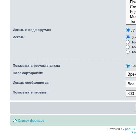
Искать в подфорумах:
Да
Искать:
В н
Тол
Тол
То
Показывать результаты как:
Со
Поле сортировки:
Искать сообщения за:
Показывать первые:
Список форумов
Powered by
phpBB
Ру