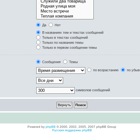
Да
Нет
В названиях тем и текстах сообщений
Только в текстах сообщений
Только по названию темы
Только в первом сообщении темы
Сообщения
Темы
по возрастанию
по убыв
символов сообщений
Powered by
phpBB
© 2000, 2002, 2005, 2007 phpBB Group
Русская поддержка phpBB