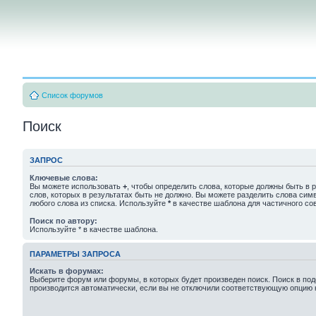
Список форумов
Поиск
ЗАПРОС
Ключевые слова:
Вы можете использовать
+
, чтобы определить слова, которые должны быть в р
слов, которых в результатах быть не должно. Вы можете разделить слова си
любого слова из списка. Используйте
*
в качестве шаблона для частичного со
Поиск по автору:
Используйте * в качестве шаблона.
ПАРАМЕТРЫ ЗАПРОСА
Искать в форумах:
Выберите форум или форумы, в которых будет произведен поиск. Поиск в п
производится автоматически, если вы не отключили соответствующую опцию 