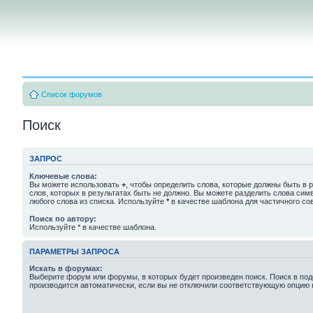
Список форумов
Поиск
ЗАПРОС
Ключевые слова:
Вы можете использовать
+
, чтобы определить слова, которые должны быть в р
слов, которых в результатах быть не должно. Вы можете разделить слова си
любого слова из списка. Используйте
*
в качестве шаблона для частичного со
Поиск по автору:
Используйте * в качестве шаблона.
ПАРАМЕТРЫ ЗАПРОСА
Искать в форумах:
Выберите форум или форумы, в которых будет произведен поиск. Поиск в п
производится автоматически, если вы не отключили соответствующую опцию 