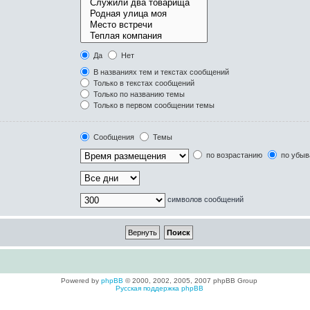
Да
Нет
В названиях тем и текстах сообщений
Только в текстах сообщений
Только по названию темы
Только в первом сообщении темы
Сообщения
Темы
по возрастанию
по убыв
символов сообщений
Powered by
phpBB
© 2000, 2002, 2005, 2007 phpBB Group
Русская поддержка phpBB