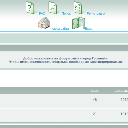
FAQ
Поиск
Регистрация
Карта сайта
Вход
Добро пожаловать на форум сайта «город Грозный».
Чтобы иметь возможность общаться, необходимо зарегистрироваться.
ТЕМЫ
СООБЩЕ
48
697
21
101