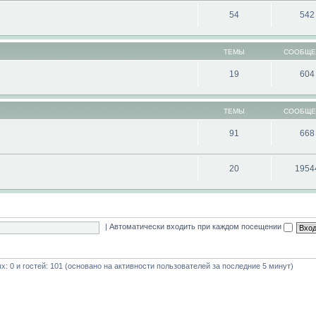
54
542
ТЕМЫ
СООБЩЕ
19
604
ТЕМЫ
СООБЩЕ
91
668
20
1954
|
Автоматически входить при каждом посещении
ых: 0 и гостей: 101 (основано на активности пользователей за последние 5 минут)