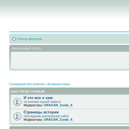
Список форумов
УВАЖАЕМЫЙ ГОСТЬ
Сообщения без ответов
•
Активные темы
НАШ ГОРОД ГРОЗНЫЙ
И это все о нем
по волнам нашей памяти
Модераторы:
URAGAN
,
Zurab_A
Страницы истории
обсуждение материалов сайта
Модераторы:
URAGAN
,
Zurab_A