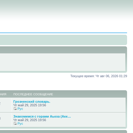
Текущее время: Чт авг 06, 2026 01:29
НИЯ
ПОСЛЕДНЕЕ СООБЩЕНИЕ
Грозненский словарь.
2
Чт май 29, 2025 19:56
Pyc
Знакомимся с горами Аькха (Акк…
8
Чт май 29, 2025 19:56
Pyc