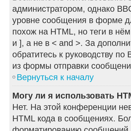
администратором, однако BB
уровне сообщения в форме дл
похож на HTML, но теги в нём
и ], а не в < and >. За допо
обратитесь к руководству по 
из формы отправки сообщени
Вернуться к началу
Могу ли я использовать H
Нет. На этой конференции не
HTML кода в сообщениях. Бо
форматированию сообщений 