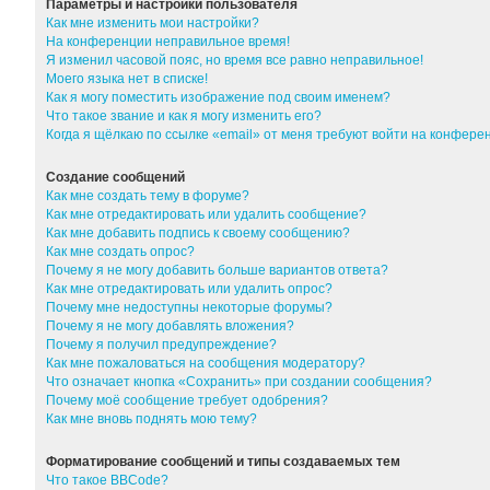
Параметры и настройки пользователя
Как мне изменить мои настройки?
На конференции неправильное время!
Я изменил часовой пояс, но время все равно неправильное!
Моего языка нет в списке!
Как я могу поместить изображение под своим именем?
Что такое звание и как я могу изменить его?
Когда я щёлкаю по ссылке «email» от меня требуют войти на конфер
Создание сообщений
Как мне создать тему в форуме?
Как мне отредактировать или удалить сообщение?
Как мне добавить подпись к своему сообщению?
Как мне создать опрос?
Почему я не могу добавить больше вариантов ответа?
Как мне отредактировать или удалить опрос?
Почему мне недоступны некоторые форумы?
Почему я не могу добавлять вложения?
Почему я получил предупреждение?
Как мне пожаловаться на сообщения модератору?
Что означает кнопка «Сохранить» при создании сообщения?
Почему моё сообщение требует одобрения?
Как мне вновь поднять мою тему?
Форматирование сообщений и типы создаваемых тем
Что такое BBCode?