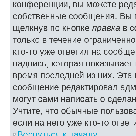
конференции, вы можете реда
собственные сообщения. Вы 
щелкнув по кнопке
правка
в с
только в течение ограниченно
кто-то уже ответил на сообщ
надпись, которая показывает 
время последней из них. Эта 
сообщение редактировал адми
могут сами написать о сдела
Учтите, что обычные пользов
если на него уже кто-то ответ
Вернуться к началу