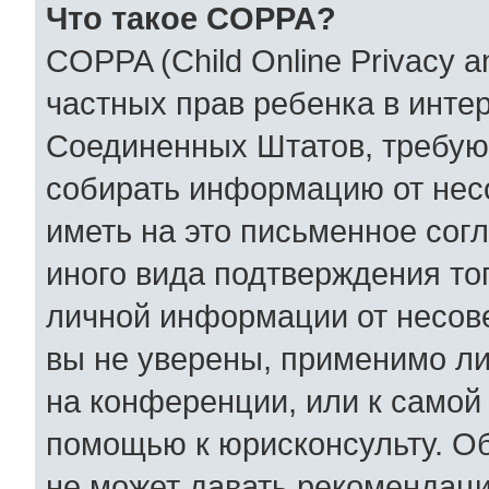
Что такое COPPA?
COPPA (Child Online Privacy an
частных прав ребенка в интер
Соединенных Штатов, требующ
собирать информацию от нес
иметь на это письменное сог
иного вида подтверждения то
личной информации от несов
вы не уверены, применимо ли
на конференции, или к самой
помощью к юрисконсульту. Об
не может давать рекомендаци