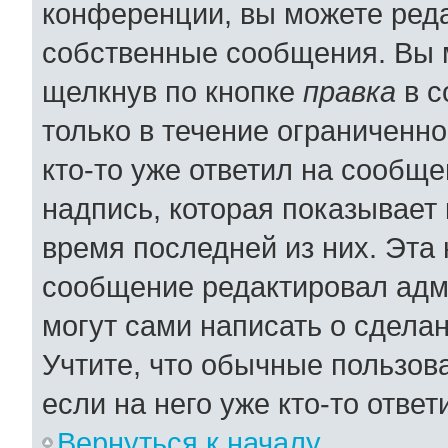
конференции, вы можете реда
собственные сообщения. Вы 
щелкнув по кнопке
правка
в с
только в течение ограниченно
кто-то уже ответил на сообщ
надпись, которая показывает 
время последней из них. Эта 
сообщение редактировал адми
могут сами написать о сдела
Учтите, что обычные пользов
если на него уже кто-то ответ
Вернуться к началу