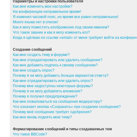
Параметры и настройки пользователя
Как мне изменить мои настройки?
На конференции неправильное время!
Я изменил часовой пояс, но время все равно неправильное!
Моего языка нет в списке!
Как я могу поместить изображение под своим именем?
Что такое звание и как я могу изменить его?
Когда я щёлкаю по ссылке «email» от меня требуют войти на конфер
Создание сообщений
Как мне создать тему в форуме?
Как мне отредактировать или удалить сообщение?
Как мне добавить подпись к своему сообщению?
Как мне создать опрос?
Почему я не могу добавить больше вариантов ответа?
Как мне отредактировать или удалить опрос?
Почему мне недоступны некоторые форумы?
Почему я не могу добавлять вложения?
Почему я получил предупреждение?
Как мне пожаловаться на сообщения модератору?
Что означает кнопка «Сохранить» при создании сообщения?
Почему моё сообщение требует одобрения?
Как мне вновь поднять мою тему?
Форматирование сообщений и типы создаваемых тем
Что такое BBCode?