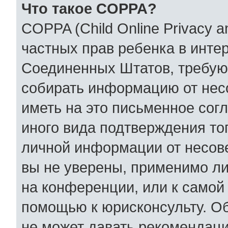
Что такое COPPA?
COPPA (Child Online Privacy an
частных прав ребенка в интер
Соединенных Штатов, требующ
собирать информацию от нес
иметь на это письменное сог
иного вида подтверждения то
личной информации от несов
вы не уверены, применимо ли
на конференции, или к самой
помощью к юрисконсульту. Об
не может давать рекомендаци