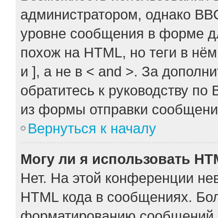
администратором, однако BB
уровне сообщения в форме дл
похож на HTML, но теги в нём
и ], а не в < and >. За допо
обратитесь к руководству по 
из формы отправки сообщени
Вернуться к началу
Могу ли я использовать H
Нет. На этой конференции не
HTML кода в сообщениях. Бо
форматированию сообщений 