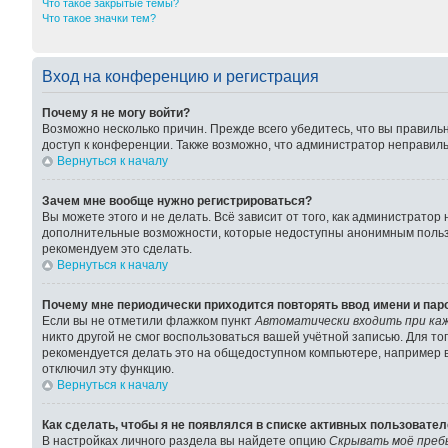
Что такое закрытые темы?
Что такое значки тем?
Вход на конференцию и регистрация
Почему я не могу войти?
Возможно несколько причин. Прежде всего убедитесь, что вы правиль
доступ к конференции. Также возможно, что администратор неправил
Вернуться к началу
Зачем мне вообще нужно регистрироваться?
Вы можете этого и не делать. Всё зависит от того, как администрато
дополнительные возможности, которые недоступны анонимным пользова
рекомендуем это сделать.
Вернуться к началу
Почему мне периодически приходится повторять ввод имени и пар
Если вы не отметили флажком пункт
Автоматически входить при ка
никто другой не смог воспользоваться вашей учётной записью. Для т
рекомендуется делать это на общедоступном компьютере, например в 
отключил эту функцию.
Вернуться к началу
Как сделать, чтобы я не появлялся в списке активных пользовате
В настройках личного раздела вы найдете опцию
Скрывать моё преб