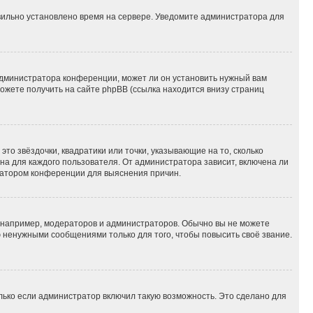
авильно установлено время на сервере. Уведомите администратора для
администратора конференции, может ли он установить нужный вам
можете получить на сайте phpBB (ссылка находится внизу страниц
то звёздочки, квадратики или точки, указывающие на то, сколько
на для каждого пользователя. От администратора зависит, включена ли
тратором конференции для выяснения причин.
например, модераторов и администраторов. Обычно вы не можете
 ненужными сообщениями только для того, чтобы повысить своё звание.
лько если администратор включил такую возможность. Это сделано для