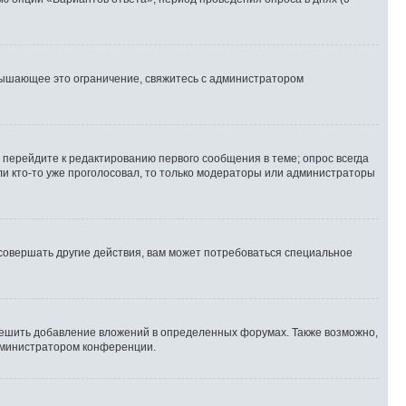
вышающее это ограничение, свяжитесь с администратором
 перейдите к редактированию первого сообщения в теме; опрос всегда
сли кто-то уже проголосовал, то только модераторы или администраторы
совершать другие действия, вам может потребоваться специальное
ешить добавление вложений в определенных форумах. Также возможно,
администратором конференции.