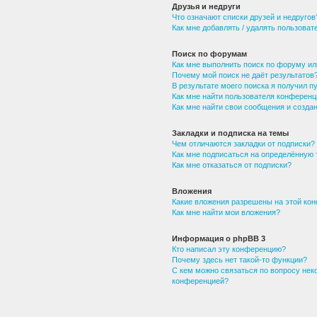
Друзья и недруги
Что означают списки друзей и недругов
Как мне добавлять / удалять пользоват
Поиск по форумам
Как мне выполнить поиск по форуму и
Почему мой поиск не даёт результатов
В результате моего поиска я получил п
Как мне найти пользователя конференц
Как мне найти свои сообщения и созд
Закладки и подписка на темы
Чем отличаются закладки от подписки?
Как мне подписаться на определённую
Как мне отказаться от подписки?
Вложения
Какие вложения разрешены на этой ко
Как мне найти мои вложения?
Информация о phpBB 3
Кто написал эту конференцию?
Почему здесь нет такой-то функции?
С кем можно связаться по вопросу нек
конференцией?