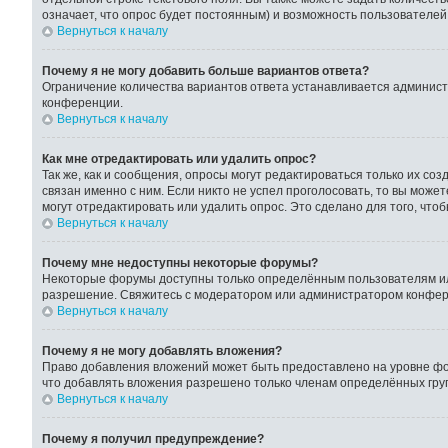
означает, что опрос будет постоянным) и возможность пользователей
Вернуться к началу
Почему я не могу добавить больше вариантов ответа?
Ограничение количества вариантов ответа устанавливается админис
конференции.
Вернуться к началу
Как мне отредактировать или удалить опрос?
Так же, как и сообщения, опросы могут редактироваться только их с
связан именно с ним. Если никто не успел проголосовать, то вы може
могут отредактировать или удалить опрос. Это сделано для того, что
Вернуться к началу
Почему мне недоступны некоторые форумы?
Некоторые форумы доступны только определённым пользователям или
разрешение. Свяжитесь с модератором или администратором конфер
Вернуться к началу
Почему я не могу добавлять вложения?
Право добавления вложений может быть предоставлено на уровне фо
что добавлять вложения разрешено только членам определённых груп
Вернуться к началу
Почему я получил предупреждение?