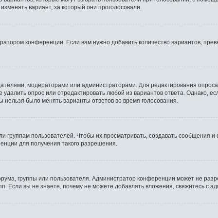
 изменять вариант, за который они проголосовали.
тратором конференции. Если вам нужно добавить количество вариантов, пре
оздателями, модераторами или администраторами. Для редактирования опроса
те удалить опрос или отредактировать любой из вариантов ответа. Однако, е
бы нельзя было менять варианты ответов во время голосования.
 группам пользователей. Чтобы их просматривать, создавать сообщения и 
енции для получения такого разрешения.
рума, группы или пользователя. Администратор конференции может не разр
п. Если вы не знаете, почему не можете добавлять вложения, свяжитесь с 