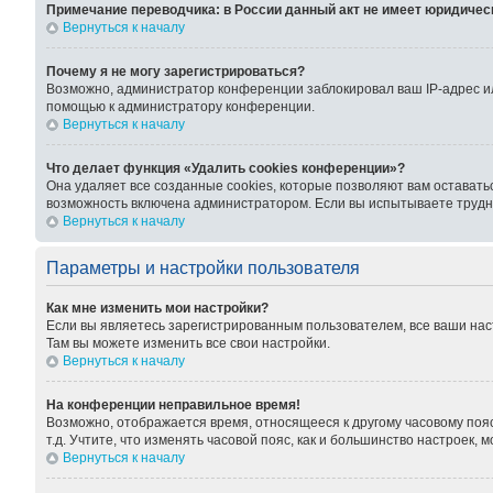
Примечание переводчика: в России данный акт не имеет юридичес
Вернуться к началу
Почему я не могу зарегистрироваться?
Возможно, администратор конференции заблокировал ваш IP-адрес ил
помощью к администратору конференции.
Вернуться к началу
Что делает функция «Удалить cookies конференции»?
Она удаляет все созданные cookies, которые позволяют вам оставать
возможность включена администратором. Если вы испытываете трудно
Вернуться к началу
Параметры и настройки пользователя
Как мне изменить мои настройки?
Если вы являетесь зарегистрированным пользователем, все ваши нас
Там вы можете изменить все свои настройки.
Вернуться к началу
На конференции неправильное время!
Возможно, отображается время, относящееся к другому часовому поясу,
т.д. Учтите, что изменять часовой пояс, как и большинство настроек,
Вернуться к началу