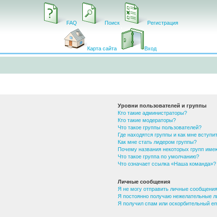
FAQ
Поиск
Регистрация
Карта сайта
Вход
Уровни пользователей и группы
Кто такие администраторы?
Кто такие модераторы?
Что такое группы пользователей?
Где находятся группы и как мне вступит
Как мне стать лидером группы?
Почему названия некоторых групп име
Что такое группа по умолчанию?
Что означает ссылка «Наша команда»?
Личные сообщения
Я не могу отправить личные сообщения
Я постоянно получаю нежелательные л
Я получил спам или оскорбительный ema