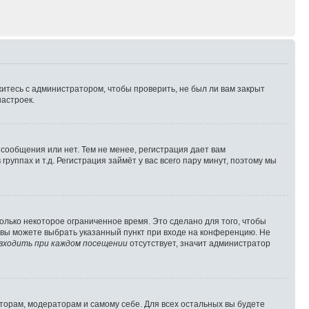
житесь с администратором, чтобы проверить, не был ли вам закрыт
астроек.
 сообщения или нет. Тем не менее, регистрация дает вам
ппах и т.д. Регистрация займёт у вас всего пару минут, поэтому мы
олько некоторое ограниченное время. Это сделано для того, чтобы
, вы можете выбрать указанный пункт при входе на конференцию. Не
входить при каждом посещении
отсутствует, значит администратор
аторам, модераторам и самому себе. Для всех остальных вы будете