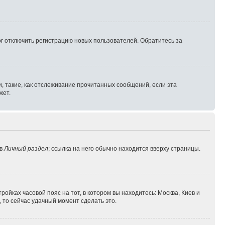
г отключить регистрацию новых пользователей. Обратитесь за
, такие, как отслеживание прочитанных сообщений, если эта
жет.
 в
Личный раздел
; ссылка на него обычно находится вверху страницы.
ройках часовой пояс на тот, в котором вы находитесь: Москва, Киев и
, то сейчас удачный момент сделать это.