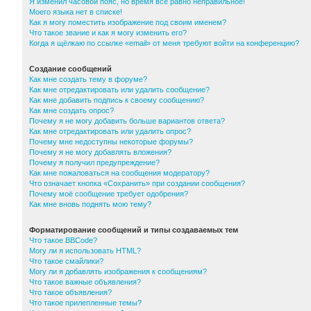
Я изменил часовой пояс, но время все равно неправильное!
Моего языка нет в списке!
Как я могу поместить изображение под своим именем?
Что такое звание и как я могу изменить его?
Когда я щёлкаю по ссылке «email» от меня требуют войти на конференцию?
Создание сообщений
Как мне создать тему в форуме?
Как мне отредактировать или удалить сообщение?
Как мне добавить подпись к своему сообщению?
Как мне создать опрос?
Почему я не могу добавить больше вариантов ответа?
Как мне отредактировать или удалить опрос?
Почему мне недоступны некоторые форумы?
Почему я не могу добавлять вложения?
Почему я получил предупреждение?
Как мне пожаловаться на сообщения модератору?
Что означает кнопка «Сохранить» при создании сообщения?
Почему моё сообщение требует одобрения?
Как мне вновь поднять мою тему?
Форматирование сообщений и типы создаваемых тем
Что такое BBCode?
Могу ли я использовать HTML?
Что такое смайлики?
Могу ли я добавлять изображения к сообщениям?
Что такое важные объявления?
Что такое объявления?
Что такое прилепленные темы?