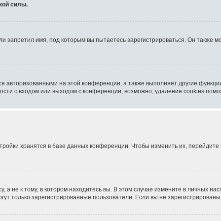
кой силы.
и запретил имя, под которым вы пытаетесь зарегистрироваться. Он также мо
ся авторизованными на этой конференции, а также выполняет другие функции
сти с входом или выходом с конференции, возможно, удаление cookies помо
тройки хранятся в базе данных конференции. Чтобы изменить их, перейдите
 а не к тому, в котором находитесь вы. В этом случае измените в личных наст
 могут только зарегистрированные пользователи. Если вы не зарегистрированы