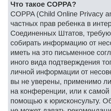
Что такое COPPA?
COPPA (Child Online Privacy an
частных прав ребенка в интер
Соединенных Штатов, требующ
собирать информацию от нес
иметь на это письменное сог
иного вида подтверждения то
личной информации от несов
вы не уверены, применимо ли
на конференции, или к самой
помощью к юрисконсульту. Об
не может давать рекомендаци