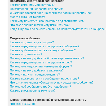
Параметры и настройки пользователя
Как мне изменить мои настройки?
На конференции неправильное время!
Я изменил часовой пояс, но время все равно неправильное!
Моего языка нет в списке!
Как я могу поместить изображение под своим именем?
Что такое звание и как я могу изменить его?
Когда я щёлкаю по ссылке «email» от меня требуют войти на конфер
Создание сообщений
Как мне создать тему в форуме?
Как мне отредактировать или удалить сообщение?
Как мне добавить подпись к своему сообщению?
Как мне создать опрос?
Почему я не могу добавить больше вариантов ответа?
Как мне отредактировать или удалить опрос?
Почему мне недоступны некоторые форумы?
Почему я не могу добавлять вложения?
Почему я получил предупреждение?
Как мне пожаловаться на сообщения модератору?
Что означает кнопка «Сохранить» при создании сообщения?
Почему моё сообщение требует одобрения?
Как мне вновь поднять мою тему?
Форматирование сообщений и типы создаваемых тем
Что такое BBCode?