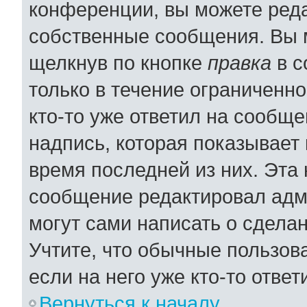
конференции, вы можете реда
собственные сообщения. Вы 
щелкнув по кнопке
правка
в с
только в течение ограниченно
кто-то уже ответил на сообщ
надпись, которая показывает 
время последней из них. Эта 
сообщение редактировал адми
могут сами написать о сдела
Учтите, что обычные пользов
если на него уже кто-то ответ
Вернуться к началу