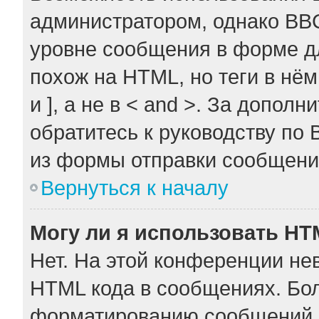
администратором, однако BB
уровне сообщения в форме дл
похож на HTML, но теги в нём
и ], а не в < and >. За допо
обратитесь к руководству по 
из формы отправки сообщени
Вернуться к началу
Могу ли я использовать H
Нет. На этой конференции не
HTML кода в сообщениях. Бо
форматированию сообщений 