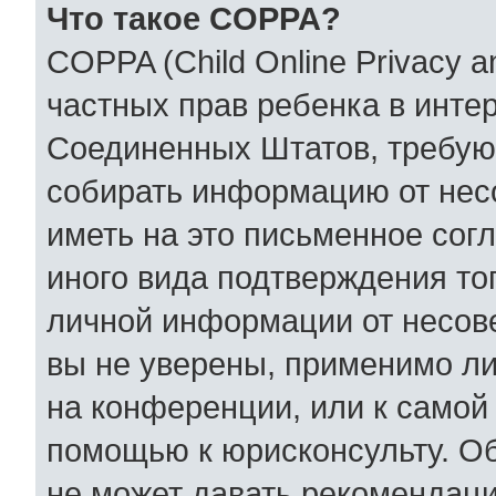
Что такое COPPA?
COPPA (Child Online Privacy an
частных прав ребенка в интер
Соединенных Штатов, требующ
собирать информацию от нес
иметь на это письменное сог
иного вида подтверждения то
личной информации от несов
вы не уверены, применимо ли
на конференции, или к самой
помощью к юрисконсульту. Об
не может давать рекомендаци