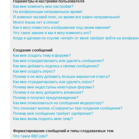
Параметры и настройки пользователя
Как мне изменить мои настройки?
На конференции неправильное время!
Я изменил часовой пояс, но время все равно неправильное!
Моего языка нет в списке!
Как я могу поместить изображение под своим именем?
Что такое звание и как я могу изменить его?
Когда я щёлкаю по ссылке «email» от меня требуют войти на конфер
Создание сообщений
Как мне создать тему в форуме?
Как мне отредактировать или удалить сообщение?
Как мне добавить подпись к своему сообщению?
Как мне создать опрос?
Почему я не могу добавить больше вариантов ответа?
Как мне отредактировать или удалить опрос?
Почему мне недоступны некоторые форумы?
Почему я не могу добавлять вложения?
Почему я получил предупреждение?
Как мне пожаловаться на сообщения модератору?
Что означает кнопка «Сохранить» при создании сообщения?
Почему моё сообщение требует одобрения?
Как мне вновь поднять мою тему?
Форматирование сообщений и типы создаваемых тем
Что такое BBCode?