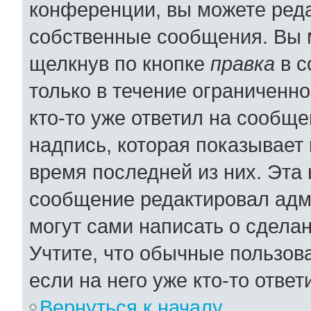
конференции, вы можете реда
собственные сообщения. Вы 
щелкнув по кнопке
правка
в с
только в течение ограниченно
кто-то уже ответил на сообщ
надпись, которая показывает 
время последней из них. Эта 
сообщение редактировал адми
могут сами написать о сдела
Учтите, что обычные пользов
если на него уже кто-то ответ
Вернуться к началу