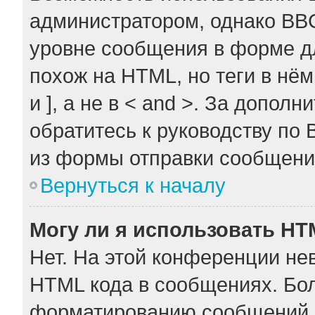
администратором, однако BB
уровне сообщения в форме дл
похож на HTML, но теги в нём
и ], а не в < and >. За допо
обратитесь к руководству по 
из формы отправки сообщени
Вернуться к началу
Могу ли я использовать H
Нет. На этой конференции не
HTML кода в сообщениях. Бо
форматированию сообщений 