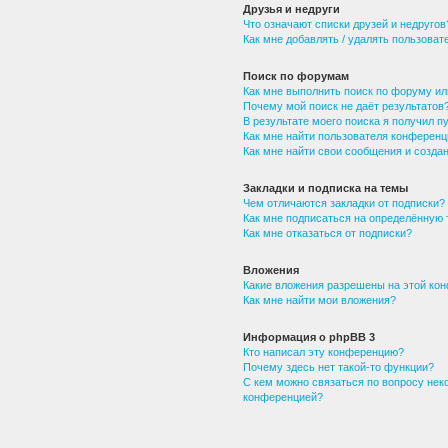
Друзья и недруги
Что означают списки друзей и недругов
Как мне добавлять / удалять пользоват
Поиск по форумам
Как мне выполнить поиск по форуму и
Почему мой поиск не даёт результатов
В результате моего поиска я получил п
Как мне найти пользователя конференц
Как мне найти свои сообщения и созд
Закладки и подписка на темы
Чем отличаются закладки от подписки?
Как мне подписаться на определённую
Как мне отказаться от подписки?
Вложения
Какие вложения разрешены на этой ко
Как мне найти мои вложения?
Информация о phpBB 3
Кто написал эту конференцию?
Почему здесь нет такой-то функции?
С кем можно связаться по вопросу нек
конференцией?