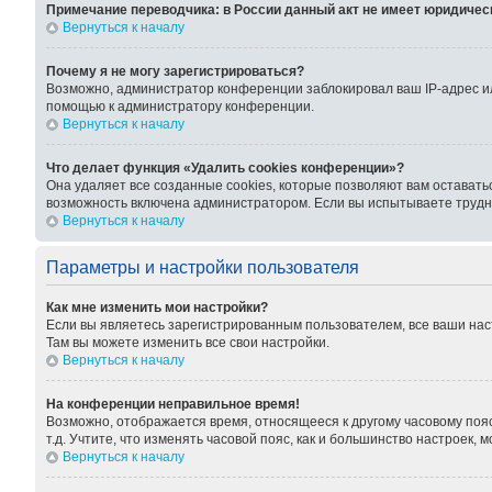
Примечание переводчика: в России данный акт не имеет юридичес
Вернуться к началу
Почему я не могу зарегистрироваться?
Возможно, администратор конференции заблокировал ваш IP-адрес ил
помощью к администратору конференции.
Вернуться к началу
Что делает функция «Удалить cookies конференции»?
Она удаляет все созданные cookies, которые позволяют вам оставать
возможность включена администратором. Если вы испытываете трудно
Вернуться к началу
Параметры и настройки пользователя
Как мне изменить мои настройки?
Если вы являетесь зарегистрированным пользователем, все ваши нас
Там вы можете изменить все свои настройки.
Вернуться к началу
На конференции неправильное время!
Возможно, отображается время, относящееся к другому часовому поясу,
т.д. Учтите, что изменять часовой пояс, как и большинство настроек,
Вернуться к началу