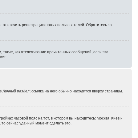
г отключить регистрацию новых пользователей. Обратитесь за
, такие, как отслеживание прочитанных сообщений, если эта
жет.
 в
Личный раздел
; ссылка на него обычно находится вверху страницы.
ройках часовой пояс на тот, в котором вы находитесь: Москва, Киев и
, то сейчас удачный момент сделать это.