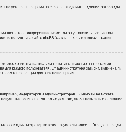
авильно установлено время на сервере. Уведомите администратора для
администратора конференции, может ли он установить нужный вам
можете получить на сайте phpBB (ссылка находится внизу страниц
то звёздочки, квадратики или точки, указывающие на то, сколько
на для каждого пользователя. От администратора зависит, включена ли
тратором конференции для выяснения причин.
например, модераторов и администраторов. Обычно вы не можете
 ненужными сообщениями только для того, чтобы повысить своё звание.
лько если администратор включил такую возможность. Это сделано для