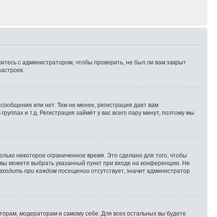
житесь с администратором, чтобы проверить, не был ли вам закрыт
астроек.
 сообщения или нет. Тем не менее, регистрация дает вам
ппах и т.д. Регистрация займёт у вас всего пару минут, поэтому мы
олько некоторое ограниченное время. Это сделано для того, чтобы
, вы можете выбрать указанный пункт при входе на конференцию. Не
входить при каждом посещении
отсутствует, значит администратор
аторам, модераторам и самому себе. Для всех остальных вы будете