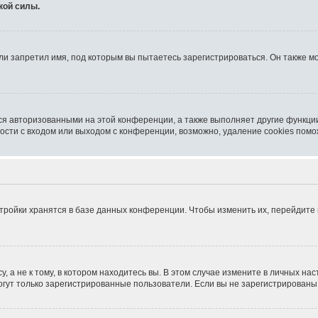
кой силы.
и запретил имя, под которым вы пытаетесь зарегистрироваться. Он также мо
ся авторизованными на этой конференции, а также выполняет другие функции
сти с входом или выходом с конференции, возможно, удаление cookies помо
тройки хранятся в базе данных конференции. Чтобы изменить их, перейдите
 а не к тому, в котором находитесь вы. В этом случае измените в личных наст
 могут только зарегистрированные пользователи. Если вы не зарегистрированы