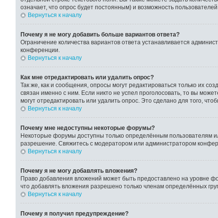
означает, что опрос будет постоянным) и возможность пользователей
Вернуться к началу
Почему я не могу добавить больше вариантов ответа?
Ограничение количества вариантов ответа устанавливается админис
конференции.
Вернуться к началу
Как мне отредактировать или удалить опрос?
Так же, как и сообщения, опросы могут редактироваться только их с
связан именно с ним. Если никто не успел проголосовать, то вы може
могут отредактировать или удалить опрос. Это сделано для того, что
Вернуться к началу
Почему мне недоступны некоторые форумы?
Некоторые форумы доступны только определённым пользователям или
разрешение. Свяжитесь с модератором или администратором конфер
Вернуться к началу
Почему я не могу добавлять вложения?
Право добавления вложений может быть предоставлено на уровне фо
что добавлять вложения разрешено только членам определённых груп
Вернуться к началу
Почему я получил предупреждение?