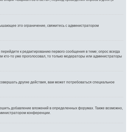
вышающее это ограничение, свяжитесь с администратором
 перейдите к редактированию первого сообщения в теме; опрос всегда
сли кто-то уже проголосовал, то только модераторы или администраторы
совершать другие действия, вам может потребоваться специальное
ешить добавление вложений в определенных форумах. Также возможно,
администратором конференции.