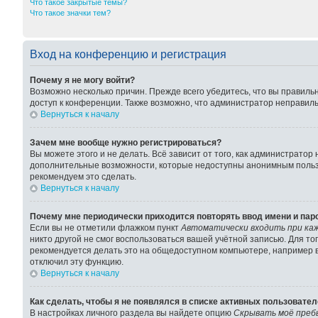
Что такое закрытые темы?
Что такое значки тем?
Вход на конференцию и регистрация
Почему я не могу войти?
Возможно несколько причин. Прежде всего убедитесь, что вы правиль
доступ к конференции. Также возможно, что администратор неправил
Вернуться к началу
Зачем мне вообще нужно регистрироваться?
Вы можете этого и не делать. Всё зависит от того, как администрато
дополнительные возможности, которые недоступны анонимным пользова
рекомендуем это сделать.
Вернуться к началу
Почему мне периодически приходится повторять ввод имени и пар
Если вы не отметили флажком пункт
Автоматически входить при ка
никто другой не смог воспользоваться вашей учётной записью. Для т
рекомендуется делать это на общедоступном компьютере, например в 
отключил эту функцию.
Вернуться к началу
Как сделать, чтобы я не появлялся в списке активных пользовате
В настройках личного раздела вы найдете опцию
Скрывать моё преб