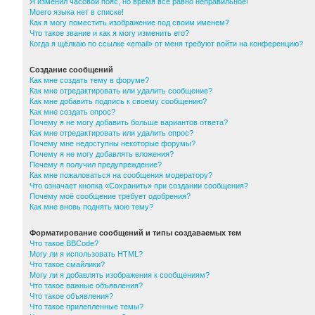
Я изменил часовой пояс, но время все равно неправильное!
Моего языка нет в списке!
Как я могу поместить изображение под своим именем?
Что такое звание и как я могу изменить его?
Когда я щёлкаю по ссылке «email» от меня требуют войти на конференцию?
Создание сообщений
Как мне создать тему в форуме?
Как мне отредактировать или удалить сообщение?
Как мне добавить подпись к своему сообщению?
Как мне создать опрос?
Почему я не могу добавить больше вариантов ответа?
Как мне отредактировать или удалить опрос?
Почему мне недоступны некоторые форумы?
Почему я не могу добавлять вложения?
Почему я получил предупреждение?
Как мне пожаловаться на сообщения модератору?
Что означает кнопка «Сохранить» при создании сообщения?
Почему моё сообщение требует одобрения?
Как мне вновь поднять мою тему?
Форматирование сообщений и типы создаваемых тем
Что такое BBCode?
Могу ли я использовать HTML?
Что такое смайлики?
Могу ли я добавлять изображения к сообщениям?
Что такое важные объявления?
Что такое объявления?
Что такое прилепленные темы?