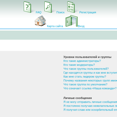
FAQ
Поиск
Регистрация
Карта сайта
Вход
Уровни пользователей и группы
Кто такие администраторы?
Кто такие модераторы?
Что такое группы пользователей?
Где находятся группы и как мне вступит
Как мне стать лидером группы?
Почему названия некоторых групп име
Что такое группа по умолчанию?
Что означает ссылка «Наша команда»?
Личные сообщения
Я не могу отправить личные сообщения
Я постоянно получаю нежелательные л
Я получил спам или оскорбительный ema