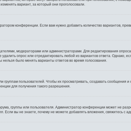
 изменять вариант, за который они проголосовали.
тратором конференции. Если вам нужно добавить количество вариантов, пре
оздателями, модераторами или администраторами. Для редактирования опроса
те удалить опрос или отредактировать любой из вариантов ответа. Однако, е
бы нельзя было менять варианты ответов во время голосования.
 группам пользователей. Чтобы их просматривать, создавать сообщения и 
енции для получения такого разрешения.
рума, группы или пользователя. Администратор конференции может не разр
п. Если вы не знаете, почему не можете добавлять вложения, свяжитесь с 