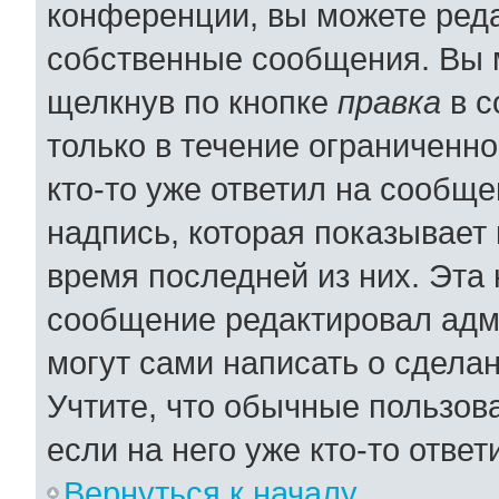
конференции, вы можете реда
собственные сообщения. Вы 
щелкнув по кнопке
правка
в с
только в течение ограниченно
кто-то уже ответил на сообщ
надпись, которая показывает 
время последней из них. Эта 
сообщение редактировал адми
могут сами написать о сдела
Учтите, что обычные пользов
если на него уже кто-то ответ
Вернуться к началу