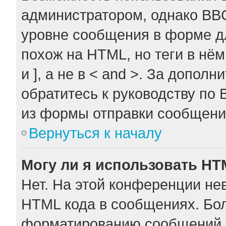
администратором, однако BB
уровне сообщения в форме дл
похож на HTML, но теги в нём
и ], а не в < and >. За допо
обратитесь к руководству по 
из формы отправки сообщени
Вернуться к началу
Могу ли я использовать H
Нет. На этой конференции не
HTML кода в сообщениях. Бо
форматированию сообщений 