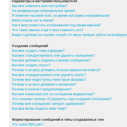
Параметры и настройки пользователя
Как мне изменить мои настройки?
На конференции неправильное время!
Я изменил часовой пояс, но время все равно неправильное!
Моего языка нет в списке!
Как я могу поместить изображение под своим именем?
Что такое звание и как я могу изменить его?
Когда я щёлкаю по ссылке «email» от меня требуют войти на конфер
Создание сообщений
Как мне создать тему в форуме?
Как мне отредактировать или удалить сообщение?
Как мне добавить подпись к своему сообщению?
Как мне создать опрос?
Почему я не могу добавить больше вариантов ответа?
Как мне отредактировать или удалить опрос?
Почему мне недоступны некоторые форумы?
Почему я не могу добавлять вложения?
Почему я получил предупреждение?
Как мне пожаловаться на сообщения модератору?
Что означает кнопка «Сохранить» при создании сообщения?
Почему моё сообщение требует одобрения?
Как мне вновь поднять мою тему?
Форматирование сообщений и типы создаваемых тем
Что такое BBCode?