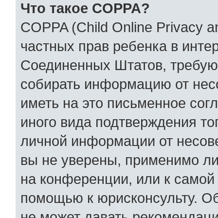
Что такое COPPA?
COPPA (Child Online Privacy an
частных прав ребенка в интер
Соединенных Штатов, требующ
собирать информацию от нес
иметь на это письменное сог
иного вида подтверждения то
личной информации от несов
вы не уверены, применимо ли
на конференции, или к самой
помощью к юрисконсульту. Об
не может давать рекомендаци